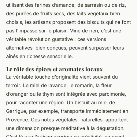
utilisant des farines d’amande, de sarrasin ou de riz,
des purées de fruits secs, des laits végétaux bien
choisis, les artisans proposent des biscuits qui ne font
pas l’impasse sur le plaisir. Mine de rien, c’est une
véritable révolution gustative : ces versions
alternatives, bien conçues, peuvent surpasser leurs
aînés en richesse sensorielle.
Le rôle des épices et aromates locaux
La véritable touche d’originalité vient souvent du
terroir. Le miel de lavande, le romarin, la fleur
d’oranger ou le thym sont intégrés avec parcimonie,
pour raconter une région. Un biscuit au miel de
Garrigue, par exemple, transporte immédiatement en
Provence. Ces notes végétales, naturelles, apportent
une dimension presque méditative à la dégustation.
C’est là que l’artisan exprime sa créativité, en osant