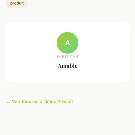
produit
A
ECRIT PAR
Amable
← Voir tous les articles Produit