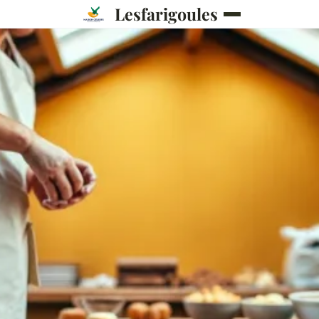
Lesfarigoules