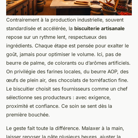
Contrairement à la production industrielle, souvent
standardisée et accélérée, la
biscuiterie artisanale
repose sur un rythme lent, respectueux des
ingrédients. Chaque étape est pensée pour exalter le
goût, jamais pour optimiser le volume. Ici, pas de
beurre de palme, de colorants ou d’arômes artificiels.
On privilégie des farines locales, du beurre AOP, des
œufs de plein air, des chocolats de torréfaction fine.
Le biscuitier choisit ses fournisseurs comme un chef
sélectionne ses producteurs : avec exigence,
proximité et confiance. Ce soin se sent dès la
première bouchée.
Le geste fait toute la différence. Malaxer à la main,
laisser reposer la pâte plusieurs heures, ajuster la