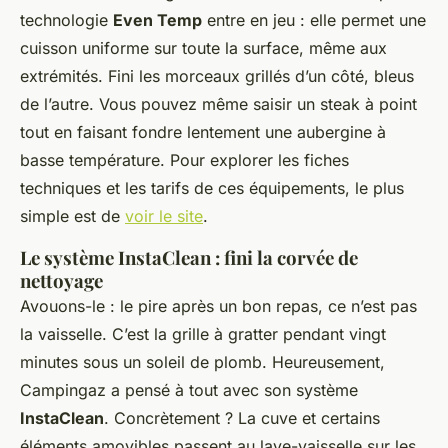
technologie
Even Temp
entre en jeu : elle permet une
cuisson uniforme sur toute la surface, même aux
extrémités. Fini les morceaux grillés d’un côté, bleus
de l’autre. Vous pouvez même saisir un steak à point
tout en faisant fondre lentement une aubergine à
basse température. Pour explorer les fiches
techniques et les tarifs de ces équipements, le plus
simple est de
voir le site
.
Le système InstaClean : fini la corvée de
nettoyage
Avouons-le : le pire après un bon repas, ce n’est pas
la vaisselle. C’est la grille à gratter pendant vingt
minutes sous un soleil de plomb. Heureusement,
Campingaz a pensé à tout avec son système
InstaClean
. Concrètement ? La cuve et certains
éléments amovibles passent au lave-vaisselle sur les