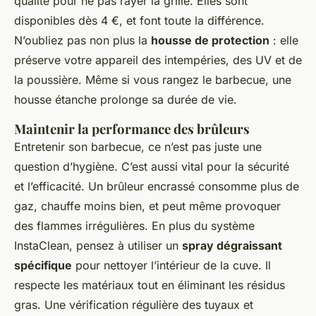
qualité pour ne pas rayer la grille. Elles sont
disponibles dès 4 €, et font toute la différence.
N’oubliez pas non plus la
housse de protection
: elle
préserve votre appareil des intempéries, des UV et de
la poussière. Même si vous rangez le barbecue, une
housse étanche prolonge sa durée de vie.
Maintenir la performance des brûleurs
Entretenir son barbecue, ce n’est pas juste une
question d’hygiène. C’est aussi vital pour la sécurité
et l’efficacité. Un brûleur encrassé consomme plus de
gaz, chauffe moins bien, et peut même provoquer
des flammes irrégulières. En plus du système
InstaClean, pensez à utiliser un
spray dégraissant
spécifique
pour nettoyer l’intérieur de la cuve. Il
respecte les matériaux tout en éliminant les résidus
gras. Une vérification régulière des tuyaux et