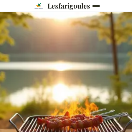
Lesfarigoules