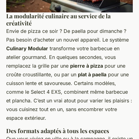
La modularité culinaire au service de la
créativité
Envie de pizza ce soir ? De paella pour dimanche ?
Pas besoin d’acheter un nouvel appareil. Le système
Culinary Modular
transforme votre barbecue en
atelier gourmand. En quelques secondes, vous
remplacez la grille par une
pierre à pizza
pour une
croûte croustillante, ou par un
plat à paella
pour une
cuisson lente et savoureuse. Certains modèles,
comme le Select 4 EXS, combinent même barbecue
et plancha. C’est un vrai atout pour varier les plaisirs :
vous cuisinez tout en un, sans encombrer votre
espace extérieur.
Des formats adaptés à tous les espaces
Que vous viviez en ville ou à la campagne, il existe un