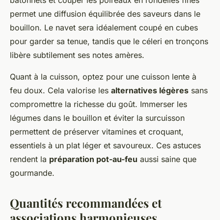
bâtonnets et couper les poireaux en rondelles fines
permet une diffusion équilibrée des saveurs dans le
bouillon. Le navet sera idéalement coupé en cubes
pour garder sa tenue, tandis que le céleri en tronçons
libère subtilement ses notes amères.
Quant à la cuisson, optez pour une cuisson lente à
feu doux. Cela valorise les
alternatives légères
sans
compromettre la richesse du goût. Immerser les
légumes dans le bouillon et éviter la surcuisson
permettent de préserver vitamines et croquant,
essentiels à un plat léger et savoureux. Ces astuces
rendent la
préparation pot-au-feu
aussi saine que
gourmande.
Quantités recommandées et
associations harmonieuses