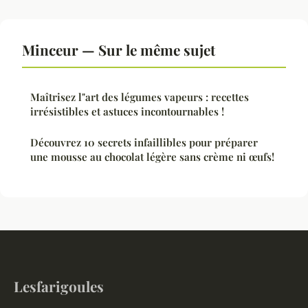
Minceur — Sur le même sujet
Maîtrisez l"art des légumes vapeurs : recettes
irrésistibles et astuces incontournables !
Découvrez 10 secrets infaillibles pour préparer
une mousse au chocolat légère sans crème ni œufs!
Lesfarigoules