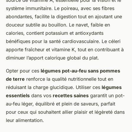
source de vitamine A, essentielle pour la vision et le
système immunitaire. Le poireau, avec ses fibres
abondantes, facilite la digestion tout en ajoutant une
douceur subtile au bouillon. Le navet, faible en
calories, contient potassium et antioxydants
bénéfiques pour la santé cardiovasculaire. Le céleri
apporte fraîcheur et vitamine K, tout en contribuant à
diminuer l’apport calorique global du plat.
Opter pour ces
légumes pot-au-feu sans pommes
de terre
renforce la qualité nutritionnelle tout en
réduisant la charge glucidique. Utiliser ces
légumes
essentiels
dans vos
recettes saines
garantit un pot-
au-feu léger, équilibré et plein de saveurs, parfait
pour ceux qui souhaitent allier plaisir et légèreté dans
leur alimentation.