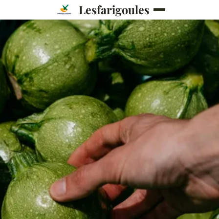
Lesfarigoules